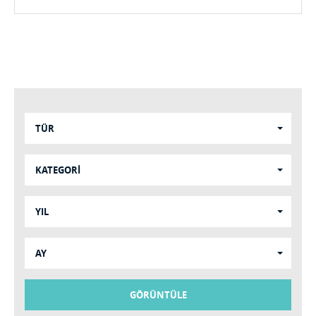
TÜR
KATEGORİ
YIL
AY
GÖRÜNTÜLE