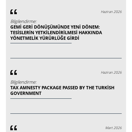
Haziran 2026
Bilgilendirme:
GEMİ GERİ DÖNÜŞÜMÜNDE YENİ DÖNEM:
TESİSLERİN YETKİLENDİRİLMESİ HAKKINDA
YÖNETMELİK YÜRÜRLÜĞE GİRDİ
Haziran 2026
Bilgilendirme:
TAX AMNESTY PACKAGE PASSED BY THE TURKISH
GOVERNMENT
Mart 2026