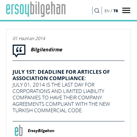
/
TR
EN
ARA
01 Haziran 2014
Bilgilendirme
JULY 1ST: DEADLINE FOR ARTICLES OF
ASSOCIATION COMPLIANCE:
JULY 01, 2014 IS THE LAST DAY FOR
CORPORATIONS AND LIMITED LIABILITY
COMPANIES TO HAVE THEIR COMPANY
AGREEMENTS COMPLIANT WITH THE NEW
TURKISH COMMERCIAL CODE.
ErsoyBilgehan