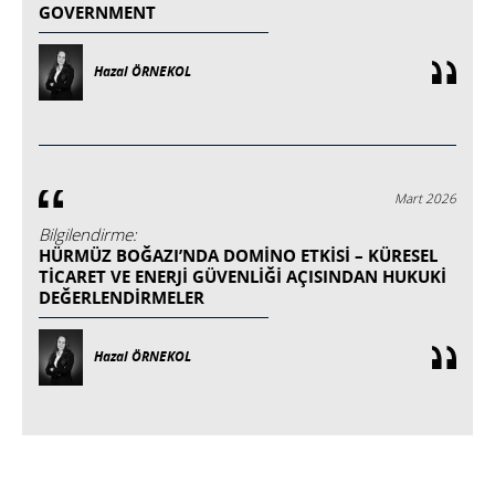
GOVERNMENT
Hazal ÖRNEKOL
Mart 2026
Bilgilendirme:
HÜRMÜZ BOĞAZI’NDA DOMINO ETKISI – KÜRESEL
TICARET VE ENERJI GÜVENLIĞI AÇISINDAN HUKUKI
DEĞERLENDIRMELER
Hazal ÖRNEKOL