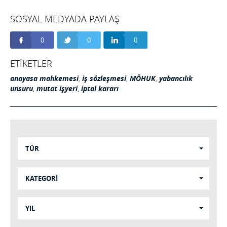
SOSYAL MEDYADA PAYLAŞ
0
0
0
ETİKETLER
anayasa mahkemesi
,
iş sözleşmesi
,
MÖHUK
,
yabancılık
unsuru
,
mutat işyeri
,
iptal kararı
TÜR
KATEGORİ
YIL