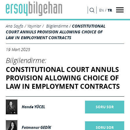
/
TR
EN
ARA
Ana Sayfa
Yayınlar
Bilgilendirme
CONSTITUTIONAL
COURT ANNULS PROVISION ALLOWING CHOICE OF
LAW IN EMPLOYMENT CONTRACTS
19 Mart 2025
Bilgilendirme:
CONSTITUTIONAL COURT ANNULS
PROVISION ALLOWING CHOICE OF
LAW IN EMPLOYMENT CONTRACTS
Hande YÜCEL
SORU SOR
Fatmanur GEDİK
SORU SOR