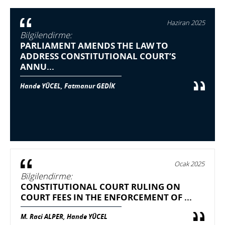
Haziran 2025
Bilgilendirme:
PARLIAMENT AMENDS THE LAW TO
ADDRESS CONSTITUTIONAL COURT’S
ANNU...
Hande YÜCEL, Fatmanur GEDİK
Ocak 2025
Bilgilendirme:
CONSTITUTIONAL COURT RULING ON
COURT FEES IN THE ENFORCEMENT OF ...
M. Raci ALPER, Hande YÜCEL