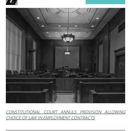
CONSTITUTIONAL COURT ANNULS PROVISION ALLOWING
CHOICE OF LAW IN EMPLOYMENT CONTRACTS