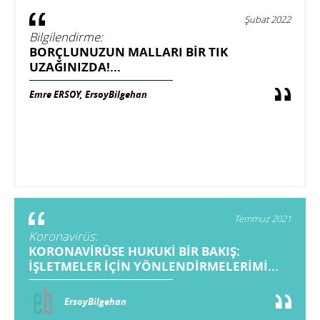
Şubat 2022
Bilgilendirme:
BORÇLUNUZUN MALLARI BIR TIK
UZAĞINIZDA!...
Emre ERSOY, ErsoyBilgehan
Temmuz 2021
Koronavirüs:
KORONAVİRÜSE HUKUKİ BİR BAKIŞ:
İŞLETMELER İÇİN YÖNLENDİRMELERİMİ...
ErsoyBilgehan