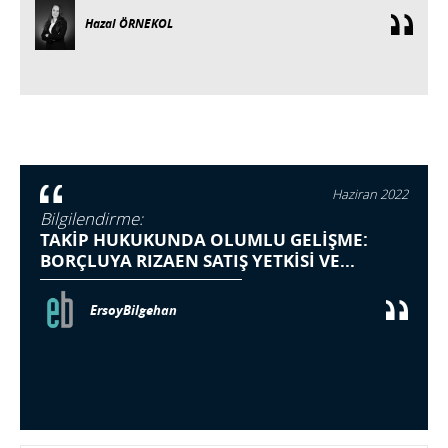
Hazal ÖRNEKOL
Haziran 2022
Bilgilendirme:
TAKİP HUKUKUNDA OLUMLU GELİŞME:
BORÇLUYA RIZAEN SATIŞ YETKİSİ VE...
ErsoyBilgehan