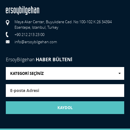
Maya Akar Center, Buyukdere Cad. No:100-102 K:26 34394
Esentepe, Istanbul, Turkey
+90 212 213 23 00
info@ersoybilgehan.com
ErsoyBilgehan
HABER BÜLTENİ
KATEGORİ SEÇİNİZ
KAYDOL