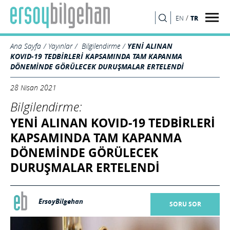
/
TR
EN
ARA
Ana Sayfa
Yayınlar
Bilgilendirme
YENİ ALINAN
KOVID-19 TEDBİRLERİ KAPSAMINDA TAM KAPANMA
DÖNEMİNDE GÖRÜLECEK DURUŞMALAR ERTELENDİ
28 Nisan 2021
Bilgilendirme:
YENİ ALINAN KOVID-19 TEDBİRLERİ
KAPSAMINDA TAM KAPANMA
DÖNEMİNDE GÖRÜLECEK
DURUŞMALAR ERTELENDİ
ErsoyBilgehan
SORU SOR