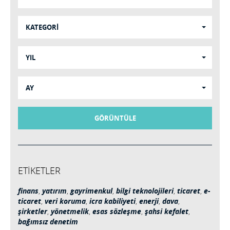
KATEGORİ
YIL
AY
GÖRÜNTÜLE
ETİKETLER
finans
,
yatırım
,
gayrimenkul
,
bilgi teknolojileri
,
ticaret
,
e-
ticaret
,
veri koruma
,
icra kabiliyeti
,
enerji
,
dava
,
şirketler
,
yönetmelik
,
esas sözleşme
,
şahsi kefalet
,
bağımsız denetim