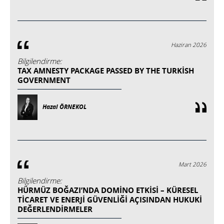
Haziran 2026
Bilgilendirme:
TAX AMNESTY PACKAGE PASSED BY THE TURKISH
GOVERNMENT
Hazal ÖRNEKOL
Mart 2026
Bilgilendirme:
HÜRMÜZ BOĞAZI’NDA DOMINO ETKISI – KÜRESEL
TICARET VE ENERJI GÜVENLIĞI AÇISINDAN HUKUKI
DEĞERLENDIRMELER